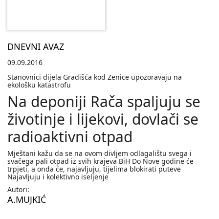
DNEVNI AVAZ
09.09.2016
Stanovnici dijela Gradišća kod Zenice upozoravaju na
ekološku katastrofu
Na deponiji Rača spaljuju se
životinje i lijekovi, dovlači se
radioaktivni otpad
Mještani kažu da se na ovom divljem odlagalištu svega i
svačega pali otpad iz svih krajeva BiH Do Nove godine će
trpjeti, a onda će, najavljuju, tijelima blokirati puteve
Najavljuju i kolektivno iseljenje
Autori:
A.MUJKIĆ