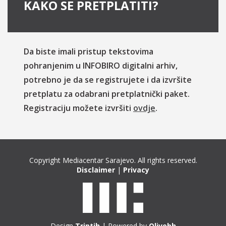
KAKO SE PRETPLATITI?
Da biste imali pristup tekstovima
pohranjenim u INFOBIRO digitalni arhiv,
potrebno je da se registrujete i da izvršite
pretplatu za odabrani pretplatnički paket.
Registraciju možete izvršiti
ovdje
.
Copyright Mediacentar Sarajevo. All rights reserved.
Disclaimer
|
Privacy
Design
Triptih
| Powered by
Olivebh