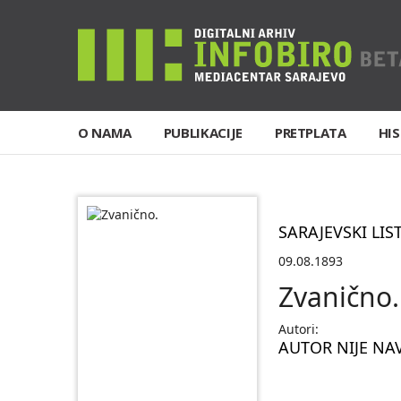
O NAMA
PUBLIKACIJE
PRETPLATA
HIS
SARAJEVSKI LIS
09.08.1893
Zvanično.
Autori:
AUTOR NIJE NA