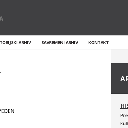
TORIJSKI ARHIV
SAVREMENI ARHIV
KONTAKT
T
A
HI
VEDEN
Pre
kul