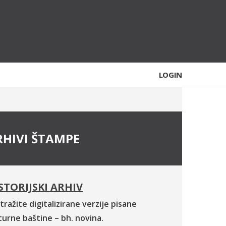
LOGIN
RHIVI ŠTAMPE
STORIJSKI ARHIV
tražite digitalizirane verzije pisane
turne baštine – bh. novina.