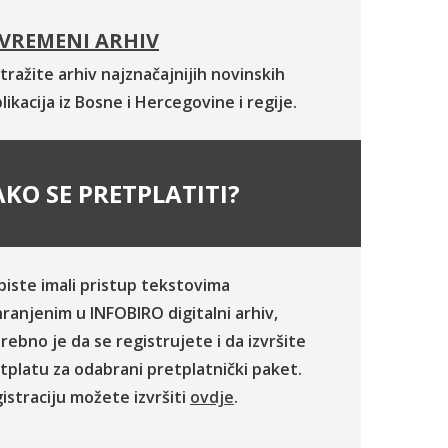
VREMENI ARHIV
tražite arhiv najznačajnijih novinskih
likacija iz Bosne i Hercegovine i regije.
KO SE PRETPLATITI?
biste imali pristup tekstovima
ranjenim u INFOBIRO digitalni arhiv,
rebno je da se registrujete i da izvršite
tplatu za odabrani pretplatnički paket.
istraciju možete izvršiti
ovdje
.