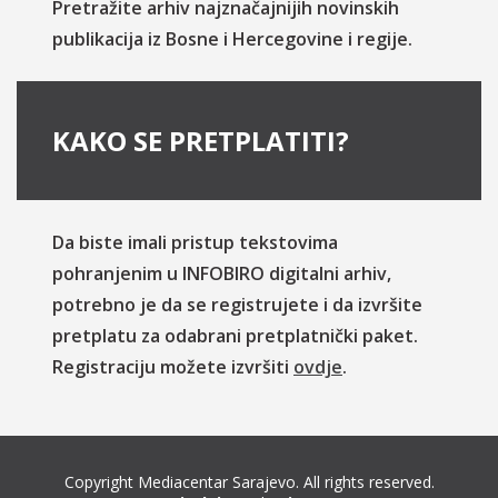
Pretražite arhiv najznačajnijih novinskih
publikacija iz Bosne i Hercegovine i regije.
KAKO SE PRETPLATITI?
Da biste imali pristup tekstovima
pohranjenim u INFOBIRO digitalni arhiv,
potrebno je da se registrujete i da izvršite
pretplatu za odabrani pretplatnički paket.
Registraciju možete izvršiti
ovdje
.
Copyright Mediacentar Sarajevo. All rights reserved.