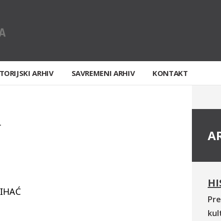
TORIJSKI ARHIV
SAVREMENI ARHIV
KONTAKT
T
A
HI
IHAĆ
Pre
kul