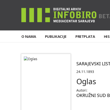
O NAMA
PUBLIKACIJE
PRETPLATA
HIS
SARAJEVSKI LIS
24.11.1893
Oglas
Autori:
OKRUŽNI SUD B