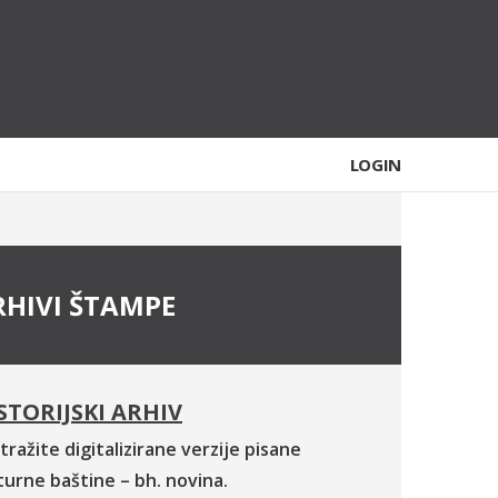
LOGIN
RHIVI ŠTAMPE
STORIJSKI ARHIV
tražite digitalizirane verzije pisane
turne baštine – bh. novina.