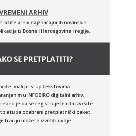
VREMENI ARHIV
tražite arhiv najznačajnijih novinskih
likacija iz Bosne i Hercegovine i regije.
KO SE PRETPLATITI?
biste imali pristup tekstovima
ranjenim u INFOBIRO digitalni arhiv,
rebno je da se registrujete i da izvršite
tplatu za odabrani pretplatnički paket.
istraciju možete izvršiti
ovdje
.