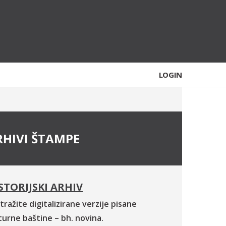
LOGIN
RHIVI ŠTAMPE
STORIJSKI ARHIV
tražite digitalizirane verzije pisane
turne baštine – bh. novina.