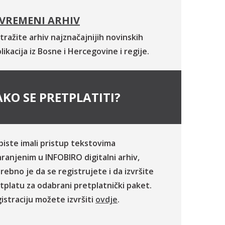
VREMENI ARHIV
tražite arhiv najznačajnijih novinskih
likacija iz Bosne i Hercegovine i regije.
KO SE PRETPLATITI?
biste imali pristup tekstovima
ranjenim u INFOBIRO digitalni arhiv,
rebno je da se registrujete i da izvršite
tplatu za odabrani pretplatnički paket.
istraciju možete izvršiti
ovdje
.