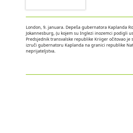
London, 9. januara. Depeša gubernatora Kaplanda Ro
Jokannesburg, (u kojem su Inglezi inozemci podigli us
Predsjednik transvalske republike Kriiger očitovao je
izruči gubernatoru Kaplanda na granici republike Natal
neprijateljstva.