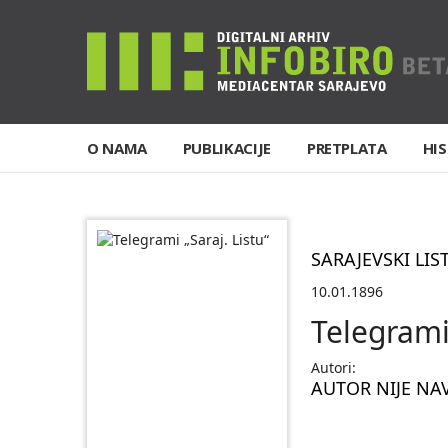
O NAMA
PUBLIKACIJE
PRETPLATA
HIS
SARAJEVSKI LIS
10.01.1896
Telegrami 
Autori:
AUTOR NIJE NA