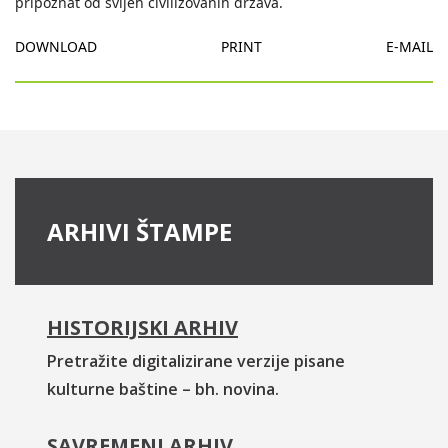
pripoznat od svijeh civilizovanih država.
DOWNLOAD
PRINT
E-MAIL
ARHIVI ŠTAMPE
HISTORIJSKI ARHIV
Pretražite digitalizirane verzije pisane
kulturne baštine – bh. novina.
SAVREMENI ARHIV