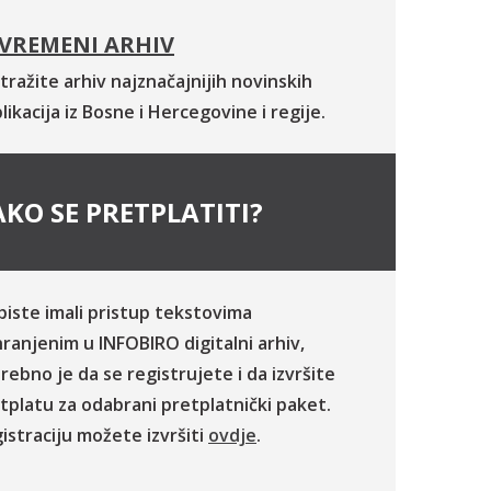
VREMENI ARHIV
tražite arhiv najznačajnijih novinskih
likacija iz Bosne i Hercegovine i regije.
KO SE PRETPLATITI?
biste imali pristup tekstovima
ranjenim u INFOBIRO digitalni arhiv,
rebno je da se registrujete i da izvršite
tplatu za odabrani pretplatnički paket.
istraciju možete izvršiti
ovdje
.