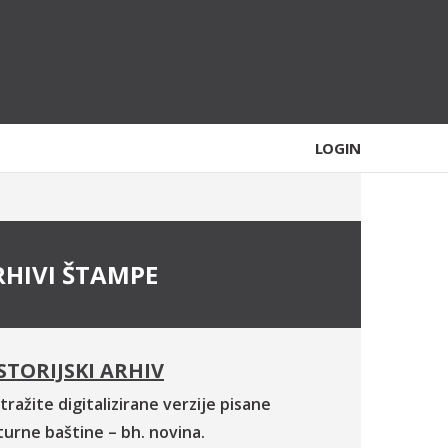
LOGIN
RHIVI ŠTAMPE
STORIJSKI ARHIV
tražite digitalizirane verzije pisane
turne baštine – bh. novina.