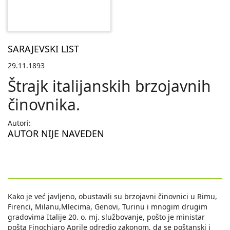
SARAJEVSKI LIST
29.11.1893
Štrajk italijanskih brzojavnih
činovnika.
Autori:
AUTOR NIJE NAVEDEN
Kako je već javljeno, obustavili su brzojavni činovnici u Rimu,
Firenci, Milanu,Mlecima, Genovi, Turinu i mnogim drugim
gradovima Italije 20. o. mj. službovanje, pošto je ministar
pošta Finochiaro Aprile odredio zakonom, da se poštanski i