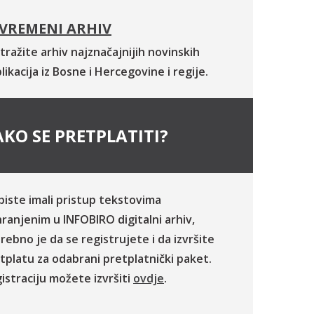
VREMENI ARHIV
tražite arhiv najznačajnijih novinskih
likacija iz Bosne i Hercegovine i regije.
KO SE PRETPLATITI?
biste imali pristup tekstovima
ranjenim u INFOBIRO digitalni arhiv,
rebno je da se registrujete i da izvršite
tplatu za odabrani pretplatnički paket.
istraciju možete izvršiti
ovdje
.