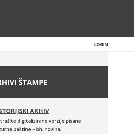
LOGIN
RHIVI ŠTAMPE
STORIJSKI ARHIV
tražite digitalizirane verzije pisane
turne baštine – bh. novina.