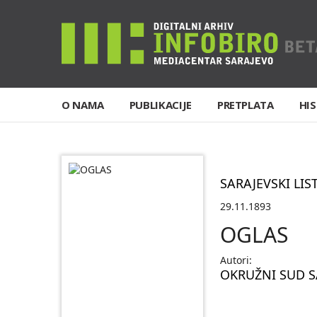
O NAMA
PUBLIKACIJE
PRETPLATA
HIS
SARAJEVSKI LIS
29.11.1893
OGLAS
Autori:
OKRUŽNI SUD 