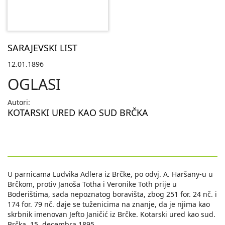
SARAJEVSKI LIST
12.01.1896
OGLASI
Autori:
KOTARSKI URED KAO SUD BRČKA
U parnicama Ludvika Adlera iz Brčke, po odvj. A. Haršany-u u
Brčkom, protiv Janoša Totha i Veronike Toth prije u
Boderištima, sada nepoznatog boravišta, zbog 251 for. 24 nč. i
174 for. 79 nč. daje se tuženicima na znanje, da je njima kao
skrbnik imenovan Jefto Janičić iz Brčke. Kotarski ured kao sud.
Brčka, 15. decembra 1895.