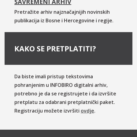
SAVREMENI ARHIV
Pretražite arhiv najznačajnijih novinskih
publikacija iz Bosne i Hercegovine i regije.
KAKO SE PRETPLATITI?
Da biste imali pristup tekstovima
pohranjenim u INFOBIRO digitalni arhiv,
potrebno je da se registrujete i da izvršite
pretplatu za odabrani pretplatnički paket.
Registraciju možete izvršiti
ovdje
.