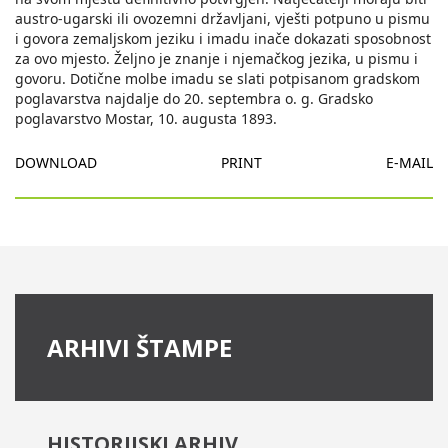
austro-ugarski ili ovozemni državljani, vješti potpuno u pismu
i govora zemaljskom jeziku i imadu inače dokazati sposobnost
za ovo mjesto. Željno je znanje i njemačkog jezika, u pismu i
govoru. Dotične molbe imadu se slati potpisanom gradskom
poglavarstva najdalje do 20. septembra o. g. Gradsko
poglavarstvo Mostar, 10. augusta 1893.
DOWNLOAD
PRINT
E-MAIL
ARHIVI ŠTAMPE
HISTORIJSKI ARHIV