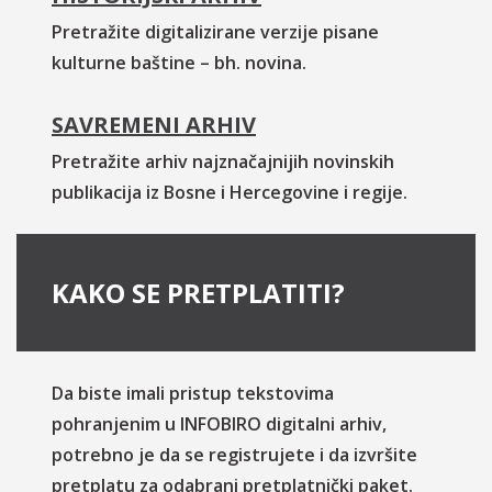
Pretražite digitalizirane verzije pisane
kulturne baštine – bh. novina.
SAVREMENI ARHIV
Pretražite arhiv najznačajnijih novinskih
publikacija iz Bosne i Hercegovine i regije.
KAKO SE PRETPLATITI?
Da biste imali pristup tekstovima
pohranjenim u INFOBIRO digitalni arhiv,
potrebno je da se registrujete i da izvršite
pretplatu za odabrani pretplatnički paket.