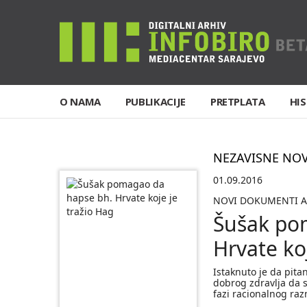
O NAMA
PUBLIKACIJE
PRETPLATA
HIS
NEZAVISNE NO
01.09.2016
NOVI DOKUMENTI A
Šušak po
Hrvate ko
Istaknuto je da pitan
dobrog zdravlja da s
fazi racionalnog raz