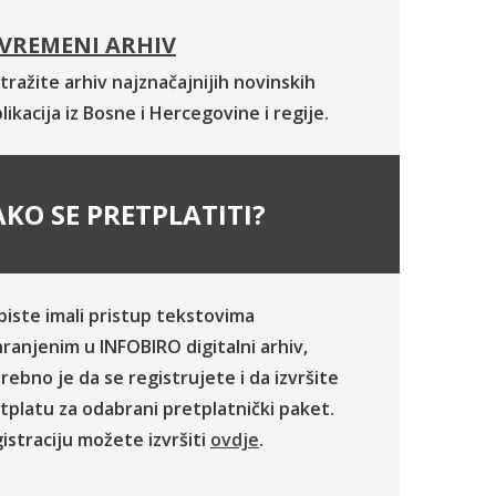
VREMENI ARHIV
tražite arhiv najznačajnijih novinskih
likacija iz Bosne i Hercegovine i regije.
KO SE PRETPLATITI?
biste imali pristup tekstovima
ranjenim u INFOBIRO digitalni arhiv,
rebno je da se registrujete i da izvršite
tplatu za odabrani pretplatnički paket.
istraciju možete izvršiti
ovdje
.