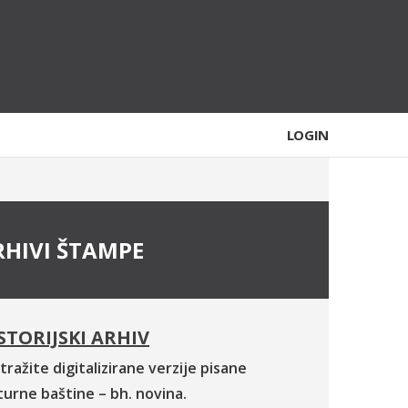
LOGIN
RHIVI ŠTAMPE
STORIJSKI ARHIV
tražite digitalizirane verzije pisane
turne baštine – bh. novina.