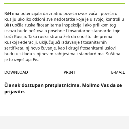
BiH ima potencijala da znatno poveća izvoz voća i povrća u
Rusiju ukoliko otkloni sve nedostatke koje je u svojoj kontroli u
BiH uočila ruska fitosanitarna inspekcija i ako prilikom tog
izvoza bude poštovala posebne fitosanitarne standarde koje
traži Rusija. Tako ruska strana želi da ono što ide prema
Ruskoj Federaciji, uključujući izdavanje fitosanitarnih
sertifikata, njihovo čuvanje, kao i drugi fitosanitarni uslovi
budu u skladu s njihovim zahtjevima i standardima. Suština
je to izvještaja Fe
...
DOWNLOAD
PRINT
E-MAIL
Članak dostupan pretplatnicima. Molimo Vas da se
prijavite
.