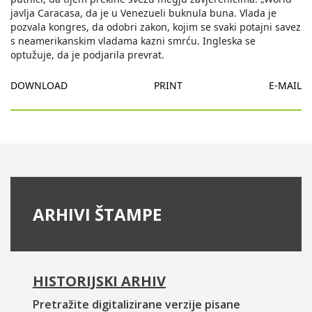
javlja Caracasa, da je u Venezueli buknula buna. Vlada je
pozvala kongres, da odobri zakon, kojim se svaki potajni savez
s neamerikanskim vladama kazni smrću. Ingleska se
optužuje, da je podjarila prevrat.
DOWNLOAD
PRINT
E-MAIL
ARHIVI ŠTAMPE
HISTORIJSKI ARHIV
Pretražite digitalizirane verzije pisane