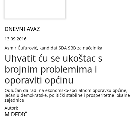
DNEVNI AVAZ
13.09.2016
Asmir Ćufurović, kandidat SDA SBB za načelnika
Uhvatit ću se ukoštac s
brojnim problemima i
oporaviti općinu
Odlučan da radi na ekonomsko-socijalnom oporavku općine,
jačanju demokratske, politički stabilne i prosperitetne lokalne
zajednice
Autori:
M.DEDIĆ