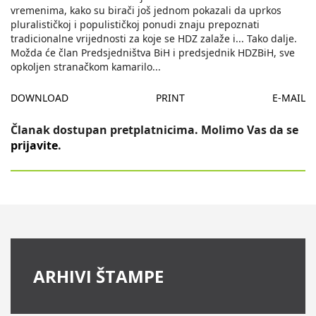
vremenima, kako su birači još jednom pokazali da uprkos
pluralističkoj i populističkoj ponudi znaju prepoznati
tradicionalne vrijednosti za koje se HDZ zalaže i... Tako dalje.
Možda će član Predsjedništva BiH i predsjednik HDZBiH, sve
opkoljen stranačkom kamarilo
...
DOWNLOAD
PRINT
E-MAIL
Članak dostupan pretplatnicima. Molimo Vas da se
prijavite
.
ARHIVI ŠTAMPE