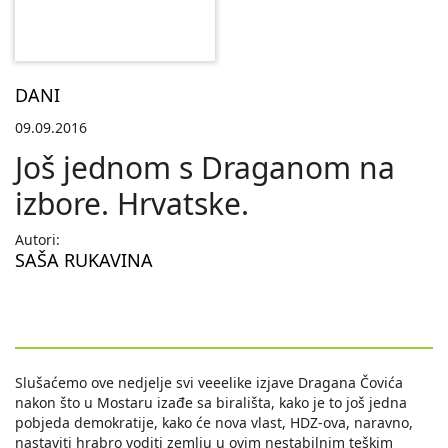
DANI
09.09.2016
Još jednom s Draganom na
izbore. Hrvatske.
Autori:
SAŠA RUKAVINA
Slušaćemo ove nedjelje svi veeelike izjave Dragana Čovića
nakon što u Mostaru izađe sa birališta, kako je to još jedna
pobjeda demokratije, kako će nova vlast, HDZ-ova, naravno,
nastaviti hrabro voditi zemlju u ovim nestabilnim teškim