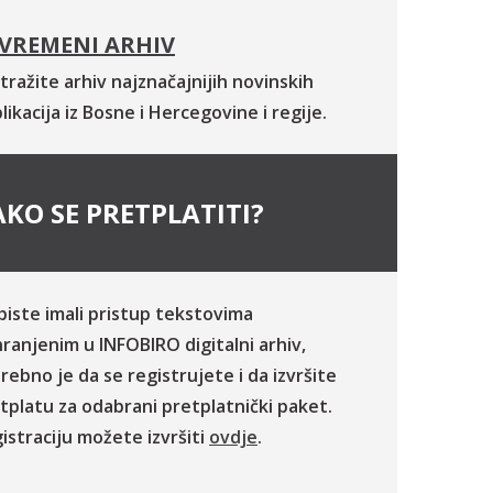
VREMENI ARHIV
tražite arhiv najznačajnijih novinskih
likacija iz Bosne i Hercegovine i regije.
KO SE PRETPLATITI?
biste imali pristup tekstovima
ranjenim u INFOBIRO digitalni arhiv,
rebno je da se registrujete i da izvršite
tplatu za odabrani pretplatnički paket.
istraciju možete izvršiti
ovdje
.