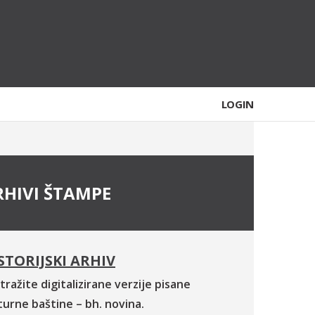
LOGIN
RHIVI ŠTAMPE
STORIJSKI ARHIV
tražite digitalizirane verzije pisane
turne baštine – bh. novina.