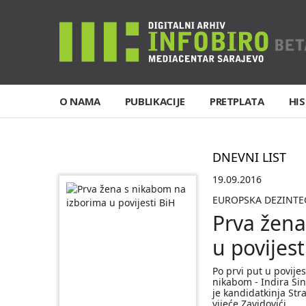
O NAMA
PUBLIKACIJE
PRETPLATA
HIS
DNEVNI LIST
19.09.2016
EUROPSKA DEZINTEG
Prva žena
u povijest
Po prvi put u povijes
nikabom - Indira Sin
je kandidatkinja Str
vijeće Zavidovići