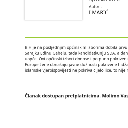
Autori:
I.MARIĆ
BiH je na posljednjim općinskim izborima dobila prvu
Sarajku Edinu Gabelu, tada kandidatkunju SDA, a dan
uopće. Ovi općinski izbori donose i potpuno pokrive
Europe žene obnašaju javne dužnosti pokrivene hidža
islamske vjeroispovijesti ne pokriva cijelo lice, to ni
Članak dostupan pretplatnicima. Molimo Vas