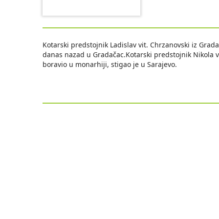
Kotarski predstojnik Ladislav vit. Chrzanovski iz Grad
danas nazad u Gradačac.Kotarski predstojnik Nikola vi
boravio u monarhiji, stigao je u Sarajevo.