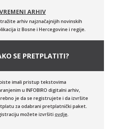
VREMENI ARHIV
tražite arhiv najznačajnijih novinskih
likacija iz Bosne i Hercegovine i regije.
KO SE PRETPLATITI?
biste imali pristup tekstovima
ranjenim u INFOBIRO digitalni arhiv,
rebno je da se registrujete i da izvršite
tplatu za odabrani pretplatnički paket.
istraciju možete izvršiti
ovdje
.