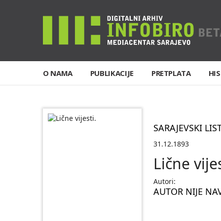
O NAMA
PUBLIKACIJE
PRETPLATA
HIS
SARAJEVSKI LIS
31.12.1893
Lične vijes
Autori:
AUTOR NIJE NA