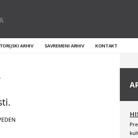
TORIJSKI ARHIV
SAVREMENI ARHIV
KONTAKT
T
A
ti.
HI
VEDEN
Pre
kul