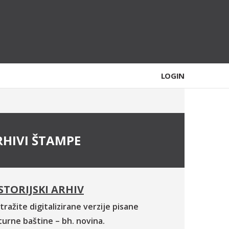
LOGIN
RHIVI ŠTAMPE
STORIJSKI ARHIV
tražite digitalizirane verzije pisane
turne baštine – bh. novina.