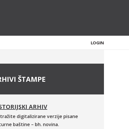
LOGIN
RHIVI ŠTAMPE
STORIJSKI ARHIV
tražite digitalizirane verzije pisane
turne baštine – bh. novina.