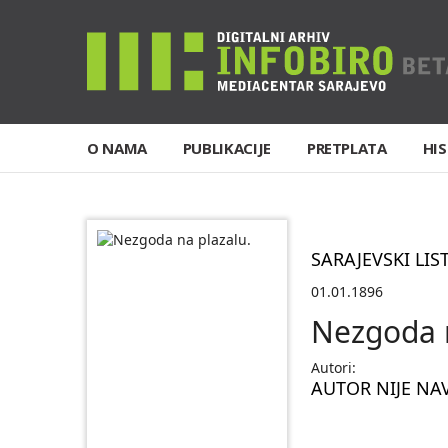
O NAMA
PUBLIKACIJE
PRETPLATA
HIS
SARAJEVSKI LIS
01.01.1896
Nezgoda n
Autori:
AUTOR NIJE NA