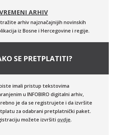
VREMENI ARHIV
tražite arhiv najznačajnijih novinskih
likacija iz Bosne i Hercegovine i regije.
KO SE PRETPLATITI?
biste imali pristup tekstovima
ranjenim u INFOBIRO digitalni arhiv,
rebno je da se registrujete i da izvršite
tplatu za odabrani pretplatnički paket.
istraciju možete izvršiti
ovdje
.