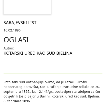
SARAJEVSKI LIST
16.02.1896
OGLASI
Autori:
KOTARSKI URED KAO SUD BJELINA
Potpisani sud obznanjuje ovime, da je Lazaru Piroški
nepoznatog boravišta, radi uručenja ovosudne odluke od 30.
septembra 1895., br. 12.141/gr., postavljen starateljem za čin
odvjetnik Josip Bajor u Bjelini. Kotarski ured kao sud. Bjelina,
8. februara 1896.