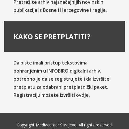
Pretražite arhiv najznačajnijih novinskih
publikacija iz Bosne i Hercegovine i regije.
KAKO SE PRETPLATITI?
Da biste imali pristup tekstovima
pohranjenim u INFOBIRO digitalni arhiv,
potrebno je da se registrujete i da izvršite
pretplatu za odabrani pretplatnički paket.
Registraciju možete izvršiti
ovdje
.
Copyright Mediacentar Sarajevo. All rights reserved.