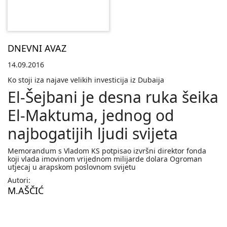
DNEVNI AVAZ
14.09.2016
Ko stoji iza najave velikih investicija iz Dubaija
El-Šejbani je desna ruka šeika
El-Maktuma, jednog od
najbogatijih ljudi svijeta
Memorandum s Vladom KS potpisao izvršni direktor fonda
koji vlada imovinom vrijednom milijarde dolara Ogroman
utjecaj u arapskom poslovnom svijetu
Autori:
M.AŠČIĆ