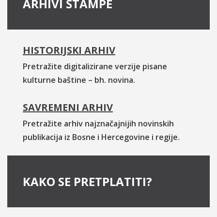
ARHIVI ŠTAMPE
HISTORIJSKI ARHIV
Pretražite digitalizirane verzije pisane
kulturne baštine – bh. novina.
SAVREMENI ARHIV
Pretražite arhiv najznačajnijih novinskih
publikacija iz Bosne i Hercegovine i regije.
KAKO SE PRETPLATITI?