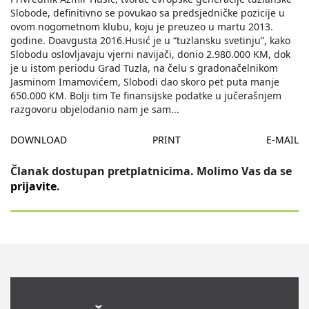
Slobode, definitivno se povukao sa predsjedničke pozicije u
ovom nogometnom klubu, koju je preuzeo u martu 2013.
godine. Doavgusta 2016.Husić je u “tuzlansku svetinju”, kako
Slobodu oslovljavaju vjerni navijači, donio 2.980.000 KM, dok
je u istom periodu Grad Tuzla, na čelu s gradonačelnikom
Jasminom Imamovićem, Slobodi dao skoro pet puta manje
650.000 KM. Bolji tim Te finansijske podatke u jučerašnjem
razgovoru objelodanio nam je sam
...
DOWNLOAD
PRINT
E-MAIL
Članak dostupan pretplatnicima. Molimo Vas da se
prijavite
.