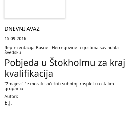
DNEVNI AVAZ
15.09.2016
Reprezentacija Bosne i Hercegovine u gostima savladala
Švedsku
Pobjeda u Štokholmu za kraj
kvalifikacija
”Zmajevi” će morati sačekati subotnji rasplet u ostalim
grupama
Autori:
E.J.