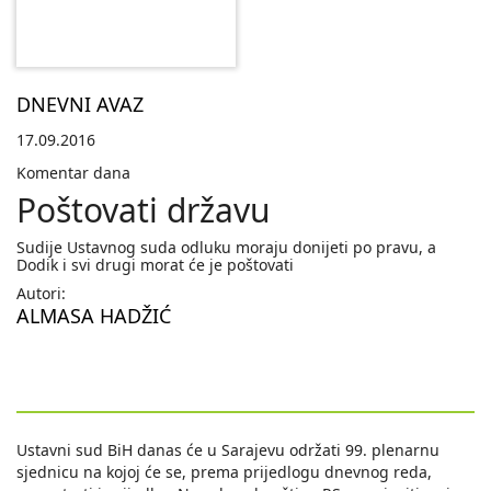
DNEVNI AVAZ
17.09.2016
Komentar dana
Poštovati državu
Sudije Ustavnog suda odluku moraju donijeti po pravu, a
Dodik i svi drugi morat će je poštovati
Autori:
ALMASA HADŽIĆ
Ustavni sud BiH danas će u Sarajevu održati 99. plenarnu
sjednicu na kojoj će se, prema prijedlogu dnevnog reda,