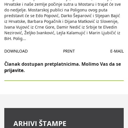
Hrvatske i naše zemlje počinje sutra u Mostaru i trajat će sve
do nedjelje. Mostarskoj publici na Poligonu ovog puta
predstavit će se Edo Popović, Darko Šeparović i Stjepan Bajić
iz Hrvatske, Barbara Pogačnik i Dijana Matković iz Slovenije,
Ivana Vujović iz Crne Gore, Damir Nedić iz Srbije te Elvedin
Nezirović, Željko Ivanković, Lejla Kalamujić i Marin Ljubičić iz
BiH. Polig
...
DOWNLOAD
PRINT
E-MAIL
Članak dostupan pretplatnicima. Molimo Vas da se
prijavite
.
ARHIVI ŠTAMPE