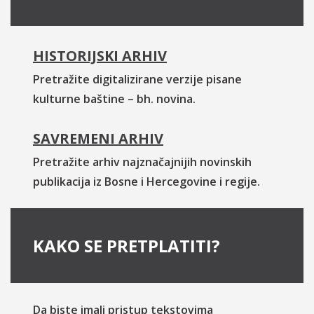
HISTORIJSKI ARHIV
Pretražite digitalizirane verzije pisane
kulturne baštine – bh. novina.
SAVREMENI ARHIV
Pretražite arhiv najznačajnijih novinskih
publikacija iz Bosne i Hercegovine i regije.
KAKO SE PRETPLATITI?
Da biste imali pristup tekstovima