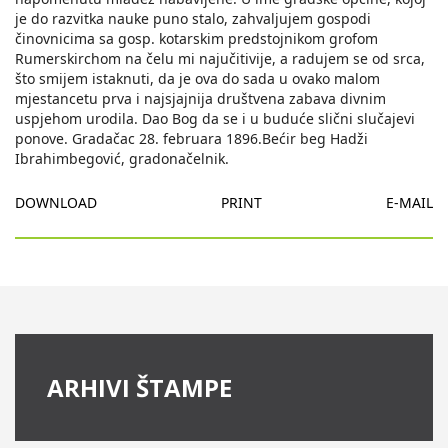
je do razvitka nauke puno stalo, zahvaljujem gospodi
činovnicima sa gosp. kotarskim predstojnikom grofom
Rumerskirchom na čelu mi najučitivije, a radujem se od srca,
što smijem istaknuti, da je ova do sada u ovako malom
mjestancetu prva i najsjajnija društvena zabava divnim
uspjehom urodila. Dao Bog da se i u buduće slični slučajevi
ponove. Gradačac 28. februara 1896.Bećir beg Hadži
Ibrahimbegović, gradonačelnik.
DOWNLOAD
PRINT
E-MAIL
ARHIVI ŠTAMPE