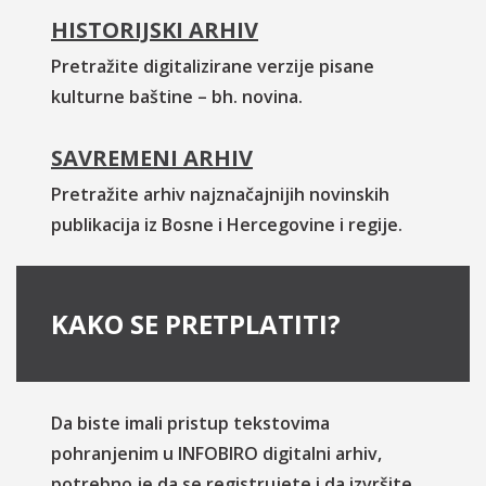
HISTORIJSKI ARHIV
Pretražite digitalizirane verzije pisane
kulturne baštine – bh. novina.
SAVREMENI ARHIV
Pretražite arhiv najznačajnijih novinskih
publikacija iz Bosne i Hercegovine i regije.
KAKO SE PRETPLATITI?
Da biste imali pristup tekstovima
pohranjenim u INFOBIRO digitalni arhiv,
potrebno je da se registrujete i da izvršite