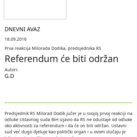
DNEVNI AVAZ
18.09.2016
Prva reakcija Milorada Dodika, predsjednika RS
Referendum će biti održan
Autori:
G.D
Predsjednik RS Milorad Dodik jučer je u svojoj prvoj reakciji na
odluke Ustavnog suda BiH izjavio da RS ne odustaje od odluke
oko aktivnosti za referendum i da će on biti održan. Ustavni
sud već dugo djeluje kao politički organ i u ovom slučaju je