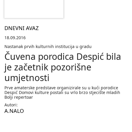
DNEVNI AVAZ
18.09.2016
Nastanak prvih kulturnih institucija u gradu
Čuvena porodica Despić bila
je začetnik pozorišne
umjetnosti
Prve amaterske predstave organizirale su u kući porodice
Despić Domovi kulture postali su vrlo brzo stjecište mladih
Bolji repertoar
Autori:
A.NALO