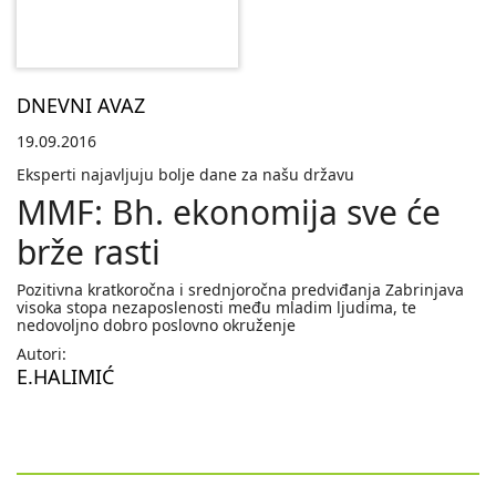
DNEVNI AVAZ
19.09.2016
Eksperti najavljuju bolje dane za našu državu
MMF: Bh. ekonomija sve će
brže rasti
Pozitivna kratkoročna i srednjoročna predviđanja Zabrinjava
visoka stopa nezaposlenosti među mladim ljudima, te
nedovoljno dobro poslovno okruženje
Autori:
E.HALIMIĆ