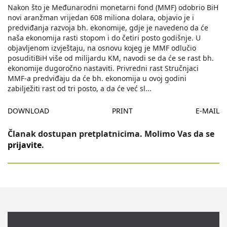
Nakon što je Međunarodni monetarni fond (MMF) odobrio BiH
novi aranžman vrijedan 608 miliona dolara, objavio je i
predviđanja razvoja bh. ekonomije, gdje je navedeno da će
naša ekonomija rasti stopom i do četiri posto godišnje. U
objavljenom izvještaju, na osnovu kojeg je MMF odlučio
posuditiBiH više od milijardu KM, navodi se da će se rast bh.
ekonomije dugoročno nastaviti. Privredni rast Stručnjaci
MMF-a predviđaju da će bh. ekonomija u ovoj godini
zabilježiti rast od tri posto, a da će već sl
...
DOWNLOAD
PRINT
E-MAIL
Članak dostupan pretplatnicima. Molimo Vas da se
prijavite
.