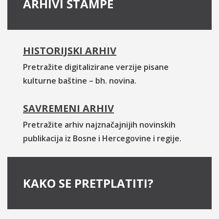
ARHIVI ŠTAMPE
HISTORIJSKI ARHIV
Pretražite digitalizirane verzije pisane
kulturne baštine – bh. novina.
SAVREMENI ARHIV
Pretražite arhiv najznačajnijih novinskih
publikacija iz Bosne i Hercegovine i regije.
KAKO SE PRETPLATITI?