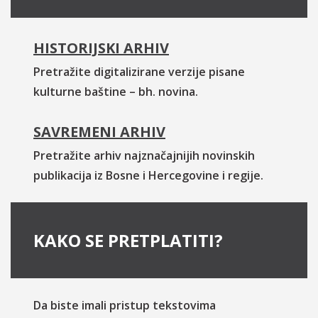
HISTORIJSKI ARHIV
Pretražite digitalizirane verzije pisane
kulturne baštine – bh. novina.
SAVREMENI ARHIV
Pretražite arhiv najznačajnijih novinskih
publikacija iz Bosne i Hercegovine i regije.
KAKO SE PRETPLATITI?
Da biste imali pristup tekstovima