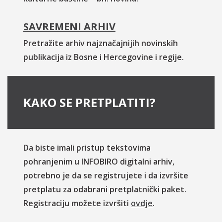
SAVREMENI ARHIV
Pretražite arhiv najznačajnijih novinskih
publikacija iz Bosne i Hercegovine i regije.
KAKO SE PRETPLATITI?
Da biste imali pristup tekstovima
pohranjenim u INFOBIRO digitalni arhiv,
potrebno je da se registrujete i da izvršite
pretplatu za odabrani pretplatnički paket.
Registraciju možete izvršiti
ovdje
.