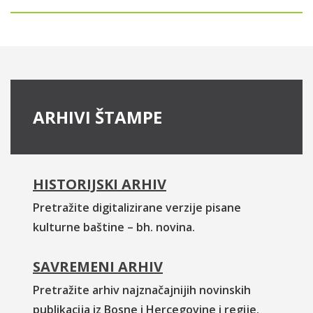
ARHIVI ŠTAMPE
HISTORIJSKI ARHIV
Pretražite digitalizirane verzije pisane
kulturne baštine – bh. novina.
SAVREMENI ARHIV
Pretražite arhiv najznačajnijih novinskih
publikacija iz Bosne i Hercegovine i regije.