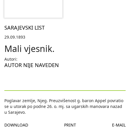
SARAJEVSKI LIST
29.09.1893
Mali vjesnik.
Autori:
AUTOR NIJE NAVEDEN
Poglavar zemlje, Njeg. Preuzvišenost g. baron Appel povratio
se u utorak po podne 26. o. mj. sa ugarskih manovara nazad
u Sarajevo.
DOWNLOAD
PRINT
E-MAIL