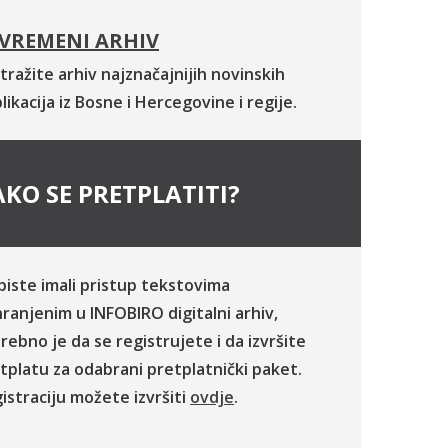
VREMENI ARHIV
tražite arhiv najznačajnijih novinskih
likacija iz Bosne i Hercegovine i regije.
KO SE PRETPLATITI?
biste imali pristup tekstovima
ranjenim u INFOBIRO digitalni arhiv,
rebno je da se registrujete i da izvršite
tplatu za odabrani pretplatnički paket.
istraciju možete izvršiti
ovdje
.