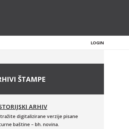
LOGIN
RHIVI ŠTAMPE
STORIJSKI ARHIV
tražite digitalizirane verzije pisane
turne baštine – bh. novina.