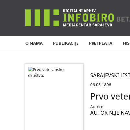
O NAMA
PUBLIKACIJE
PRETPLATA
HIS
SARAJEVSKI LIS
06.03.1896
Prvo vete
Autori:
AUTOR NIJE NA