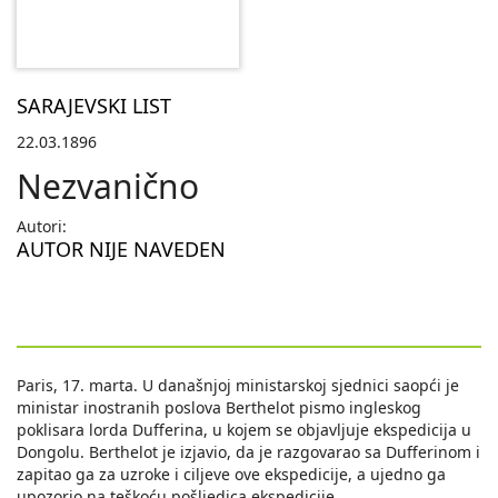
SARAJEVSKI LIST
22.03.1896
Nezvanično
Autori:
AUTOR NIJE NAVEDEN
Paris, 17. marta. U današnjoj ministarskoj sjednici saopći je
ministar inostranih poslova Berthelot pismo ingleskog
poklisara lorda Dufferina, u kojem se objavljuje ekspedicija u
Dongolu. Berthelot je izjavio, da je razgovarao sa Dufferinom i
zapitao ga za uzroke i ciljeve ove ekspedicije, a ujedno ga
upozorio na teškoću pošljedica ekspedicije.