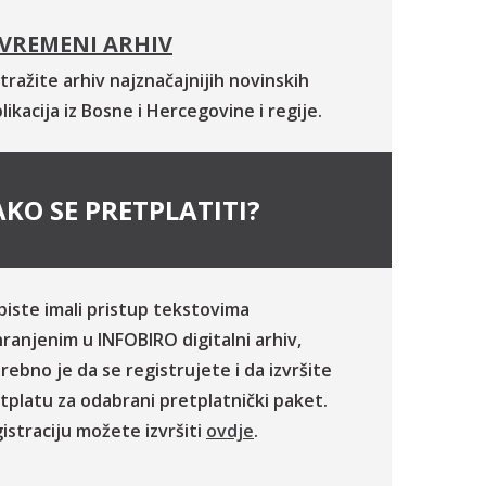
VREMENI ARHIV
tražite arhiv najznačajnijih novinskih
likacija iz Bosne i Hercegovine i regije.
KO SE PRETPLATITI?
biste imali pristup tekstovima
ranjenim u INFOBIRO digitalni arhiv,
rebno je da se registrujete i da izvršite
tplatu za odabrani pretplatnički paket.
istraciju možete izvršiti
ovdje
.