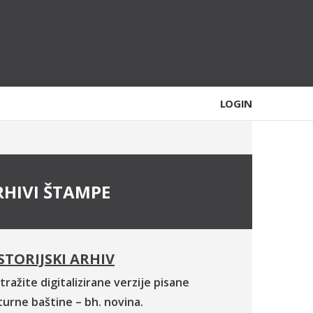
LOGIN
RHIVI ŠTAMPE
STORIJSKI ARHIV
tražite digitalizirane verzije pisane
turne baštine – bh. novina.