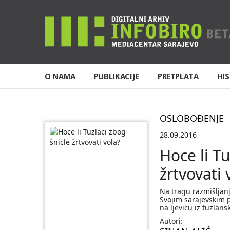
O NAMA
PUBLIKACIJE
PRETPLATA
HIS
OSLOBOĐENJE
28.09.2016
Hoce li Tu
žrtvovati 
Na tragu razmišljanj
Svojim sarajevskim pr
na ljevicu iz tuzlan
Autori: