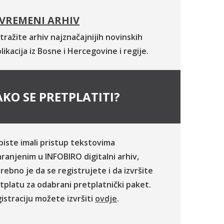
VREMENI ARHIV
tražite arhiv najznačajnijih novinskih
likacija iz Bosne i Hercegovine i regije.
KO SE PRETPLATITI?
biste imali pristup tekstovima
ranjenim u INFOBIRO digitalni arhiv,
rebno je da se registrujete i da izvršite
tplatu za odabrani pretplatnički paket.
istraciju možete izvršiti
ovdje
.