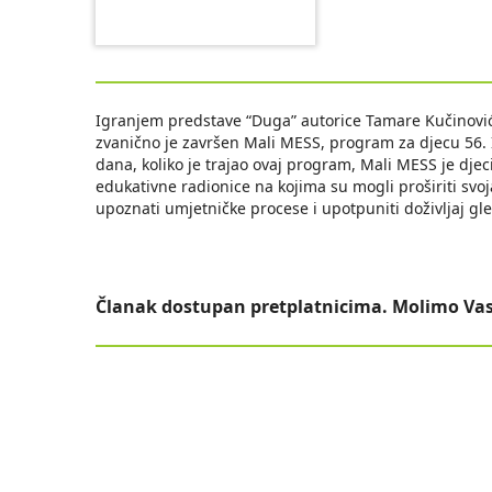
Igranjem predstave “Duga” autorice Tamare Kučinović
zvanično je završen Mali MESS, program za djecu 56. I
dana, koliko je trajao ovaj program, Mali MESS je djeci
edukativne radionice na kojima su mogli proširiti svoj
upoznati umjetničke procese i upotpuniti doživljaj gl
Članak dostupan pretplatnicima. Molimo Vas