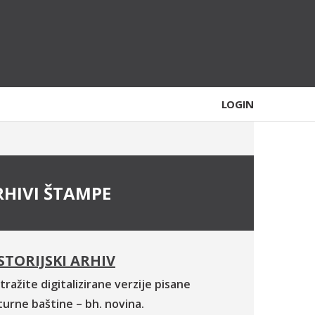
LOGIN
RHIVI ŠTAMPE
STORIJSKI ARHIV
tražite digitalizirane verzije pisane
turne baštine – bh. novina.