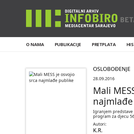
O NAMA
PUBLIKACIJE
PRETPLATA
HIS
OSLOBOĐENJE
28.09.2016
Mali MESS
najmlađe
Igranjem predstave 
program za djecu 5
Autori:
K.R.