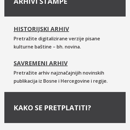
ARHIVI ŠTAMPE
HISTORIJSKI ARHIV
Pretražite digitalizirane verzije pisane
kulturne baštine – bh. novina.
SAVREMENI ARHIV
Pretražite arhiv najznačajnijih novinskih
publikacija iz Bosne i Hercegovine i regije.
KAKO SE PRETPLATITI?