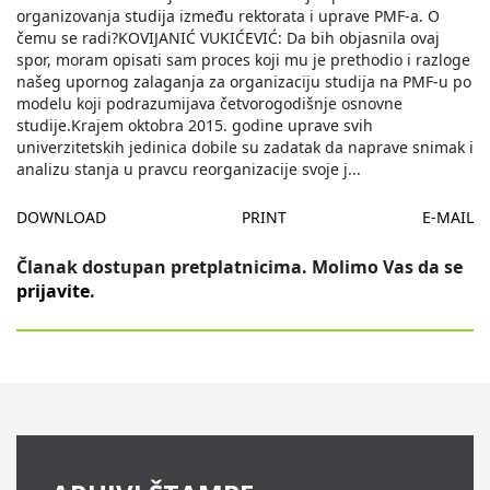
organizovanja studija između rektorata i uprave PMF-a. O
čemu se radi?KOVIJANIĆ VUKIĆEVIĆ: Da bih objasnila ovaj
spor, moram opisati sam proces koji mu je prethodio i razloge
našeg upornog zalaganja za organizaciju studija na PMF-u po
modelu koji podrazumijava četvorogodišnje osnovne
studije.Krajem oktobra 2015. godine uprave svih
univerzitetskih jedinica dobile su zadatak da naprave snimak i
analizu stanja u pravcu reorganizacije svoje j
...
DOWNLOAD
PRINT
E-MAIL
Članak dostupan pretplatnicima. Molimo Vas da se
prijavite
.