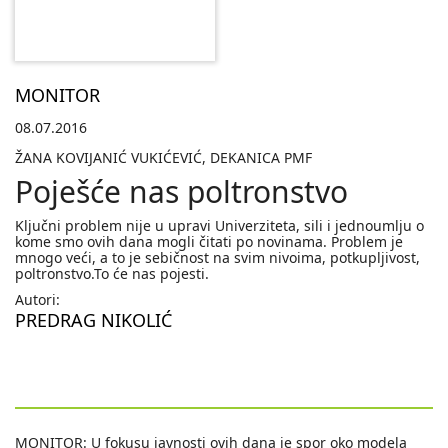
MONITOR
08.07.2016
ŽANA KOVIJANIĆ VUKIĆEVIĆ, DEKANICA PMF
Poješće nas poltronstvo
Ključni problem nije u upravi Univerziteta, sili i jednoumlju o
kome smo ovih dana mogli čitati po novinama. Problem je
mnogo veći, a to je sebičnost na svim nivoima, potkupljivost,
poltronstvo.To će nas pojesti.
Autori:
PREDRAG NIKOLIĆ
MONITOR: U fokusu javnosti ovih dana je spor oko modela