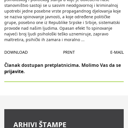
stanovništvo sastoji se u sasvim neodgovornoj i kriminalnoj
upotrebi jedne posebne vrste propagandnog djelovanja koje
se naziva spinovanje javnosti, a koje određene političke
grupe, posebno one iz Republike Srpske i Srbije, sistematski
provode nad našim ljudima. Opasan efekt To spinovanje
najveći broj ljudi psihološki teško uznemiruje, zapravo
maltretira, psihički ih zamara i moralno
...
DOWNLOAD
PRINT
E-MAIL
Članak dostupan pretplatnicima. Molimo Vas da se
prijavite
.
ARHIVI ŠTAMPE