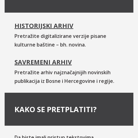
HISTORIJSKI ARHIV
Pretražite digitalizirane verzije pisane
kulturne baštine – bh. novina.
SAVREMENI ARHIV
Pretražite arhiv najznačajnijih novinskih
publikacija iz Bosne i Hercegovine i regije.
KAKO SE PRETPLATITI?
Da biste imali pristup tekstovima