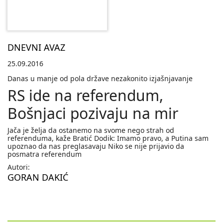
DNEVNI AVAZ
25.09.2016
Danas u manje od pola države nezakonito izjašnjavanje
RS ide na referendum,
Bošnjaci pozivaju na mir
Jača je želja da ostanemo na svome nego strah od
referenduma, kaže Bratić Dodik: Imamo pravo, a Putina sam
upoznao da nas preglasavaju Niko se nije prijavio da
posmatra referendum
Autori:
GORAN DAKIĆ