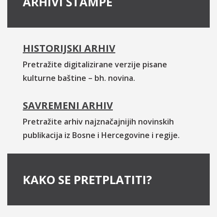
ARHIVI ŠTAMPE
HISTORIJSKI ARHIV
Pretražite digitalizirane verzije pisane
kulturne baštine – bh. novina.
SAVREMENI ARHIV
Pretražite arhiv najznačajnijih novinskih
publikacija iz Bosne i Hercegovine i regije.
KAKO SE PRETPLATITI?