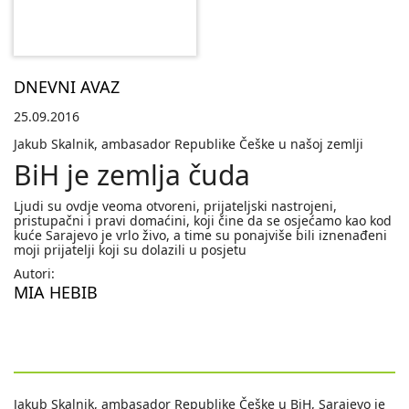
DNEVNI AVAZ
25.09.2016
Jakub Skalnik, ambasador Republike Češke u našoj zemlji
BiH je zemlja čuda
Ljudi su ovdje veoma otvoreni, prijateljski nastrojeni,
pristupačni i pravi domaćini, koji čine da se osjećamo kao kod
kuće Sarajevo je vrlo živo, a time su ponajviše bili iznenađeni
moji prijatelji koji su dolazili u posjetu
Autori:
MIA HEBIB
Jakub Skalnik, ambasador Republike Češke u BiH, Sarajevo je