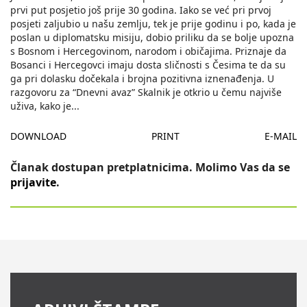
prvi put posjetio još prije 30 godina. Iako se već pri prvoj
posjeti zaljubio u našu zemlju, tek je prije godinu i po, kada je
poslan u diplomatsku misiju, dobio priliku da se bolje upozna
s Bosnom i Hercegovinom, narodom i običajima. Priznaje da
Bosanci i Hercegovci imaju dosta sličnosti s Česima te da su
ga pri dolasku dočekala i brojna pozitivna iznenađenja. U
razgovoru za “Dnevni avaz” Skalnik je otkrio u čemu najviše
uživa, kako je
...
DOWNLOAD
PRINT
E-MAIL
Članak dostupan pretplatnicima. Molimo Vas da se
prijavite
.