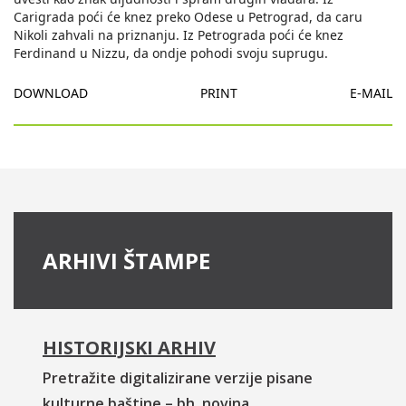
Carigrada poći će knez preko Odese u Petrograd, da caru
Nikoli zahvali na priznanju. Iz Petrograda poći će knez
Ferdinand u Nizzu, da ondje pohodi svoju suprugu.
DOWNLOAD
PRINT
E-MAIL
ARHIVI ŠTAMPE
HISTORIJSKI ARHIV
Pretražite digitalizirane verzije pisane
kulturne baštine – bh. novina.