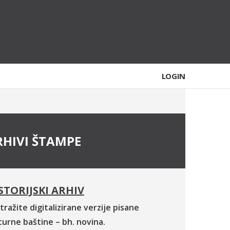
LOGIN
RHIVI ŠTAMPE
STORIJSKI ARHIV
tražite digitalizirane verzije pisane
turne baštine – bh. novina.