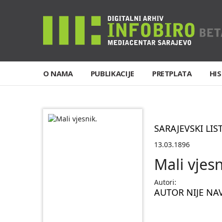
O NAMA
PUBLIKACIJE
PRETPLATA
HIS
SARAJEVSKI LIS
13.03.1896
Mali vjesn
Autori:
AUTOR NIJE NA