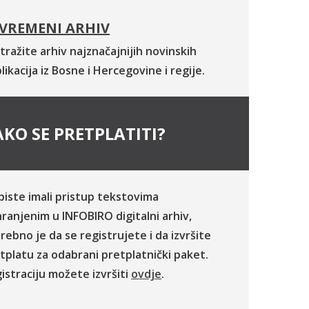
VREMENI ARHIV
tražite arhiv najznačajnijih novinskih
likacija iz Bosne i Hercegovine i regije.
KO SE PRETPLATITI?
biste imali pristup tekstovima
ranjenim u INFOBIRO digitalni arhiv,
rebno je da se registrujete i da izvršite
tplatu za odabrani pretplatnički paket.
istraciju možete izvršiti
ovdje
.