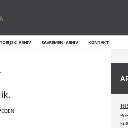
TORIJSKI ARHIV
SAVREMENI ARHIV
KONTAKT
T
A
ik.
HI
VEDEN
Pre
kul