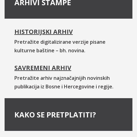
ARHIVI ŠTAMPE
HISTORIJSKI ARHIV
Pretražite digitalizirane verzije pisane
kulturne baštine – bh. novina.
SAVREMENI ARHIV
Pretražite arhiv najznačajnijih novinskih
publikacija iz Bosne i Hercegovine i regije.
KAKO SE PRETPLATITI?