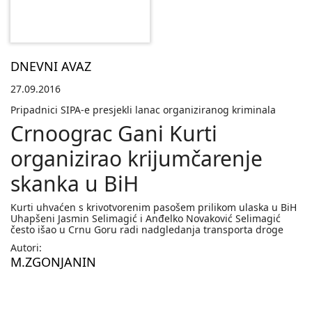
DNEVNI AVAZ
27.09.2016
Pripadnici SIPA-e presjekli lanac organiziranog kriminala
Crnoograc Gani Kurti
organizirao krijumčarenje
skanka u BiH
Kurti uhvaćen s krivotvorenim pasošem prilikom ulaska u BiH
Uhapšeni Jasmin Selimagić i Anđelko Novaković Selimagić
često išao u Crnu Goru radi nadgledanja transporta droge
Autori:
M.ZGONJANIN