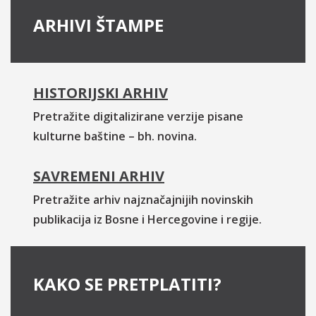
ARHIVI ŠTAMPE
HISTORIJSKI ARHIV
Pretražite digitalizirane verzije pisane
kulturne baštine – bh. novina.
SAVREMENI ARHIV
Pretražite arhiv najznačajnijih novinskih
publikacija iz Bosne i Hercegovine i regije.
KAKO SE PRETPLATITI?