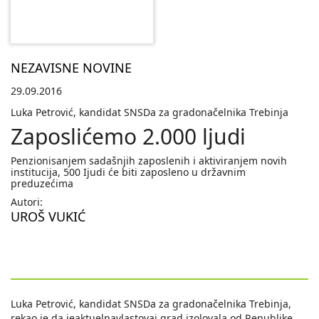
NEZAVISNE NOVINE
29.09.2016
Luka Petrović, kandidat SNSDa za gradonačelnika Trebinja
Zaposlićemo 2.000 ljudi
Penzionisanjem sadašnjih zaposlenih i aktiviranjem novih
institucija, 500 Ijudi će biti zaposleno u državnim
preduzećima
Autori:
UROŠ VUKIĆ
Luka Petrović, kandidat SNSDa za gradonačelnika Trebinja,
rekao je da jeaktuelnavlastovaj grad izolovala od Republike