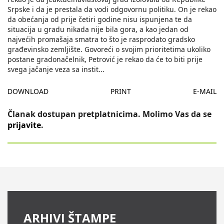
Srpske i da je prestala da vodi odgovornu politiku. On je rekao
da obećanja od prije četiri godine nisu ispunjena te da
situacija u gradu nikada nije bila gora, a kao jedan od
najvećih promašaja smatra to što je rasprodato gradsko
građevinsko zemljište. Govoreći o svojim prioritetima ukoliko
postane gradonačelnik, Petrović je rekao da će to biti prije
svega jačanje veza sa instit
...
DOWNLOAD
PRINT
E-MAIL
Članak dostupan pretplatnicima. Molimo Vas da se
prijavite
.
ARHIVI ŠTAMPE