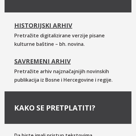
HISTORIJSKI ARHIV
Pretražite digitalizirane verzije pisane
kulturne baštine – bh. novina.
SAVREMENI ARHIV
Pretražite arhiv najznačajnijih novinskih
publikacija iz Bosne i Hercegovine i regije.
KAKO SE PRETPLATITI?
Da biste imali pristup tekstovima