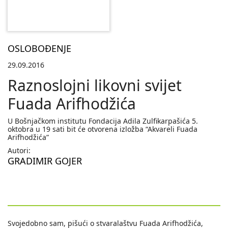
OSLOBOĐENJE
29.09.2016
Raznoslojni likovni svijet
Fuada Arifhodžića
U Bošnjačkom institutu Fondacija Adila Zulfikarpašića 5.
oktobra u 19 sati bit će otvorena izložba “Akvareli Fuada
Arifhodžića”
Autori:
GRADIMIR GOJER
Svojedobno sam, pišući o stvaralaštvu Fuada Arifhodžića,