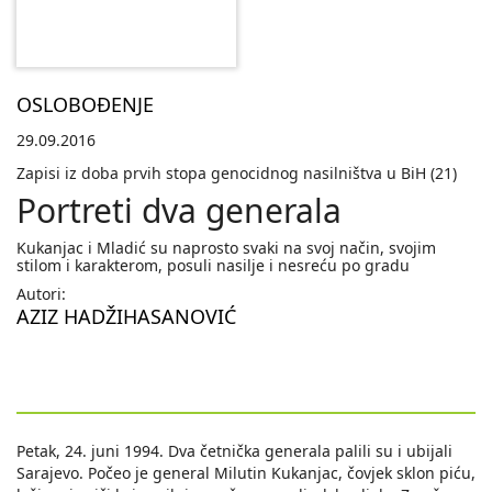
OSLOBOĐENJE
29.09.2016
Zapisi iz doba prvih stopa genocidnog nasilništva u BiH (21)
Portreti dva generala
Kukanjac i Mladić su naprosto svaki na svoj način, svojim
stilom i karakterom, posuli nasilje i nesreću po gradu
Autori:
AZIZ HADŽIHASANOVIĆ
Petak, 24. juni 1994. Dva četnička generala palili su i ubijali
Sarajevo. Počeo je general Milutin Kukanjac, čovjek sklon piću,